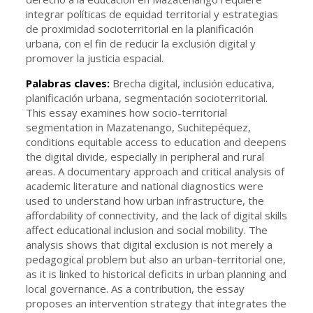
integrar políticas de equidad territorial y estrategias
de proximidad socioterritorial en la planificación
urbana, con el fin de reducir la exclusión digital y
promover la justicia espacial.
Palabras claves:
Brecha digital, inclusión educativa,
planificación urbana, segmentación socioterritorial.
This essay examines how socio-territorial
segmentation in Mazatenango, Suchitepéquez,
conditions equitable access to education and deepens
the digital divide, especially in peripheral and rural
areas. A documentary approach and critical analysis of
academic literature and national diagnostics were
used to understand how urban infrastructure, the
affordability of connectivity, and the lack of digital skills
affect educational inclusion and social mobility. The
analysis shows that digital exclusion is not merely a
pedagogical problem but also an urban-territorial one,
as it is linked to historical deficits in urban planning and
local governance. As a contribution, the essay
proposes an intervention strategy that integrates the