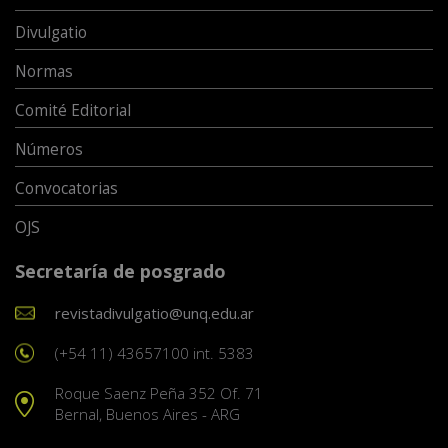
Divulgatio
Normas
Comité Editorial
Números
Convocatorias
OJS
Secretaría de posgrado
revistadivulgatio@unq.edu.ar
(+54 11) 43657100 int. 5383
Roque Saenz Peña 352 Of. 71
Bernal, Buenos Aires - ARG