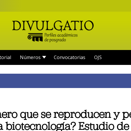
torial
Números
Convocatorias
OJS
nero que se reproducen y p
a biotecnología? Estudio de