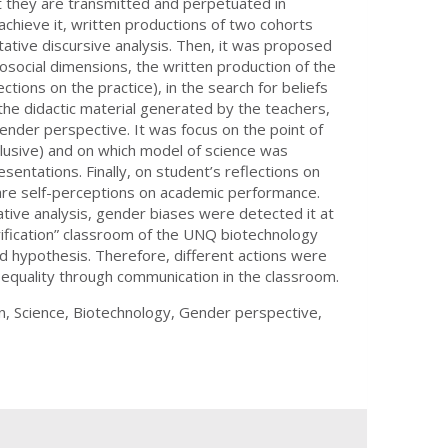
at they are transmitted and perpetuated in
o achieve it, written productions of two cohorts
tative discursive analysis. Then, it was proposed
osocial dimensions, the written production of the
ections on the practice), in the search for beliefs
 the didactic material generated by the teachers,
ender perspective. It was focus on the point of
clusive) and on which model of science was
esentations. Finally, on student’s reflections on
are self-perceptions on academic performance.
tive analysis, gender biases were detected it at
ification” classroom of the UNQ biotechnology
d hypothesis. Therefore, different actions were
quality through communication in the classroom.
on, Science, Biotechnology, Gender perspective,