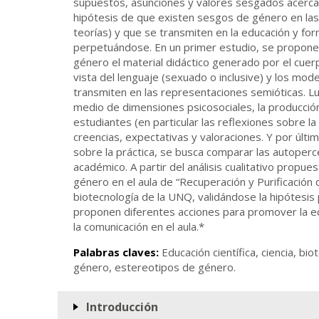
supuestos, asunciones y valores sesgados acerca
hipótesis de que existen sesgos de género en las 
teorías) y que se transmiten en la educación y form
perpetuándose. En un primer estudio, se propone 
género el material didáctico generado por el cue
vista del lenguaje (sexuado o inclusive) y los mod
transmiten en las representaciones semióticas. Lu
medio de dimensiones psicosociales, la producció
estudiantes (en particular las reflexiones sobre la
creencias, expectativas y valoraciones. Y por últi
sobre la práctica, se busca comparar las autoper
académico. A partir del análisis cualitativo propu
género en el aula de “Recuperación y Purificación 
biotecnología de la UNQ, validándose la hipótesis 
proponen diferentes acciones para promover la e
la comunicación en el aula.*
Palabras claves:
Educación científica, ciencia, bi
género, estereotipos de género.
Introducción