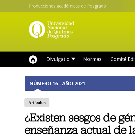
Producciones académicas de Posgrado
Divulgatio
Normas
Comité Edi
NÚMERO 16 - AÑO 2021
Artículos
¿Existen sesgos de gé
enseñanza actual de l