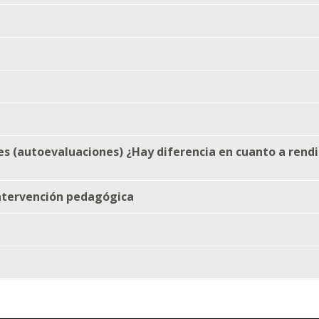
nes (autoevaluaciones) ¿Hay diferencia en cuanto a rend
intervención pedagógica