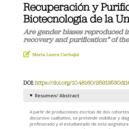
Recuperación y Purific
Biotecnología de la U
Are gender biases reproduced in
recovery and purification” of th
María Laura Carbajal
DOI:
https://doi.org/10.48160/25913530di1
Resumen/ Abstract
A partir de producciones escritas de dos cohortes,
discursivo cualitativo, se pretende visibilizar y di
profesorado y el estudiantado de esta asignatur