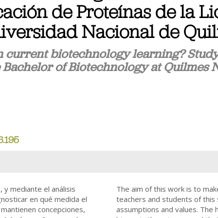
ación de Proteínas de la L
niversidad Nacional de Qui
 current biotechnology learning? Study 
e Bachelor of Biotechnology at Quilmes 
6.195
 y mediante el análisis
The aim of this work is to mak
agnosticar en qué medida el
teachers and students of this
a mantienen concepciones,
assumptions and values. The 