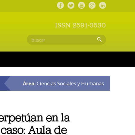
ISSN 2591-3530
Área:
Ciencias Sociales y Humanas
erpetúan en la
 caso: Aula de