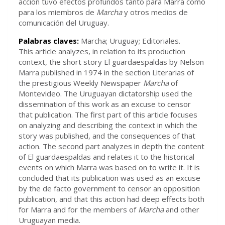
acción tuvo efectos profundos tanto para Marra como
para los miembros de
Marcha
y otros medios de
comunicación del Uruguay.
Palabras claves:
Marcha; Uruguay; Editoriales.
This article analyzes, in relation to its production
context, the short story El guardaespaldas by Nelson
Marra published in 1974 in the section Literarias of
the prestigious Weekly Newspaper
Marcha
of
Montevideo. The Uruguayan dictatorship used the
dissemination of this work as an excuse to censor
that publication. The first part of this article focuses
on analyzing and describing the context in which the
story was published, and the consequences of that
action. The second part analyzes in depth the content
of El guardaespaldas and relates it to the historical
events on which Marra was based on to write it. It is
concluded that its publication was used as an excuse
by the de facto government to censor an opposition
publication, and that this action had deep effects both
for Marra and for the members of
Marcha
and other
Uruguayan media.