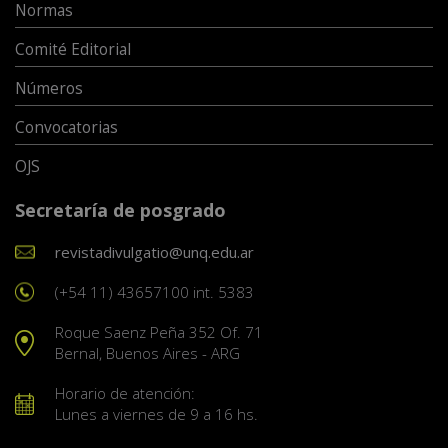
Normas
Comité Editorial
Números
Convocatorias
OJS
Secretaría de posgrado
revistadivulgatio@unq.edu.ar
(+54 11) 43657100 int. 5383
Roque Saenz Peña 352 Of. 71
Bernal, Buenos Aires - ARG
Horario de atención:
Lunes a viernes de 9 a 16 hs.