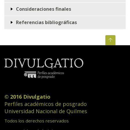
Consideraciones finales
Referencias bibliográficas
© 2016 Divulgatio
Perfiles académicos de posgrado
Universidad Nacional de Quilmes
Todos los derechos reservados