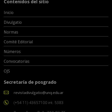
Contenidos del sitio
Inicio
Divulgatio
Normas
Comité Editorial
Números
Convocatorias
OJS
Secretaría de posgrado
revistadivulgatio@unq.edu.ar
(+54 11) 43657100 int. 5383