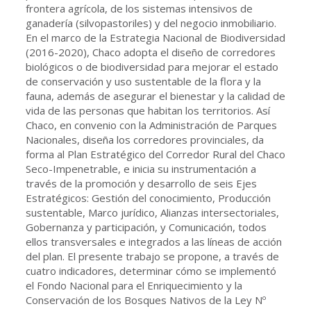
frontera agrícola, de los sistemas intensivos de
ganadería (silvopastoriles) y del negocio inmobiliario.
En el marco de la Estrategia Nacional de Biodiversidad
(2016-2020), Chaco adopta el diseño de corredores
biológicos o de biodiversidad para mejorar el estado
de conservación y uso sustentable de la flora y la
fauna, además de asegurar el bienestar y la calidad de
vida de las personas que habitan los territorios. Así
Chaco, en convenio con la Administración de Parques
Nacionales, diseña los corredores provinciales, da
forma al Plan Estratégico del Corredor Rural del Chaco
Seco-Impenetrable, e inicia su instrumentación a
través de la promoción y desarrollo de seis Ejes
Estratégicos: Gestión del conocimiento, Producción
sustentable, Marco jurídico, Alianzas intersectoriales,
Gobernanza y participación, y Comunicación, todos
ellos transversales e integrados a las líneas de acción
del plan. El presente trabajo se propone, a través de
cuatro indicadores, determinar cómo se implementó
el Fondo Nacional para el Enriquecimiento y la
Conservación de los Bosques Nativos de la Ley Nº