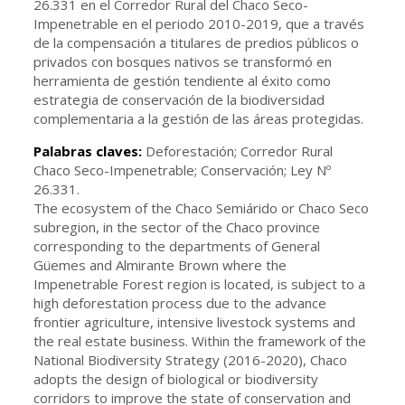
26.331 en el Corredor Rural del Chaco Seco-
Impenetrable en el periodo 2010-2019, que a través
de la compensación a titulares de predios públicos o
privados con bosques nativos se transformó en
herramienta de gestión tendiente al éxito como
estrategia de conservación de la biodiversidad
complementaria a la gestión de las áreas protegidas.
Palabras claves:
Deforestación; Corredor Rural
Chaco Seco-Impenetrable; Conservación; Ley Nº
26.331.
The ecosystem of the Chaco Semiárido or Chaco Seco
subregion, in the sector of the Chaco province
corresponding to the departments of General
Güemes and Almirante Brown where the
Impenetrable Forest region is located, is subject to a
high deforestation process due to the advance
frontier agriculture, intensive livestock systems and
the real estate business. Within the framework of the
National Biodiversity Strategy (2016-2020), Chaco
adopts the design of biological or biodiversity
corridors to improve the state of conservation and