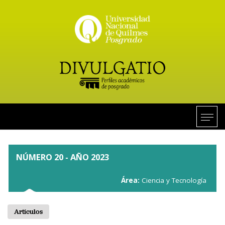
NÚMERO 20 - AÑO 2023
Área:
Ciencia y Tecnología
Artículos