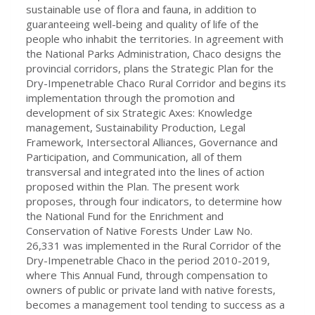
sustainable use of flora and fauna, in addition to
guaranteeing well-being and quality of life of the
people who inhabit the territories. In agreement with
the National Parks Administration, Chaco designs the
provincial corridors, plans the Strategic Plan for the
Dry-Impenetrable Chaco Rural Corridor and begins its
implementation through the promotion and
development of six Strategic Axes: Knowledge
management, Sustainability Production, Legal
Framework, Intersectoral Alliances, Governance and
Participation, and Communication, all of them
transversal and integrated into the lines of action
proposed within the Plan. The present work
proposes, through four indicators, to determine how
the National Fund for the Enrichment and
Conservation of Native Forests Under Law No.
26,331 was implemented in the Rural Corridor of the
Dry-Impenetrable Chaco in the period 2010-2019,
where This Annual Fund, through compensation to
owners of public or private land with native forests,
becomes a management tool tending to success as a