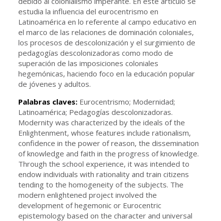
debido al colonialismo imperante. En este artículo se
estudia la influencia del eurocentrismo en
Latinoamérica en lo referente al campo educativo en
el marco de las relaciones de dominación coloniales,
los procesos de descolonización y el surgimiento de
pedagogías descolonizadoras como modo de
superación de las imposiciones coloniales
hegemónicas, haciendo foco en la educación popular
de jóvenes y adultos.
Palabras claves:
Eurocentrismo; Modernidad;
Latinoamérica; Pedagogías descolonizadoras.
Modernity was characterized by the ideals of the
Enlightenment, whose features include rationalism,
confidence in the power of reason, the dissemination
of knowledge and faith in the progress of knowledge.
Through the school experience, it was intended to
endow individuals with rationality and train citizens
tending to the homogeneity of the subjects. The
modern enlightened project involved the
development of hegemonic or Eurocentric
epistemology based on the character and universal