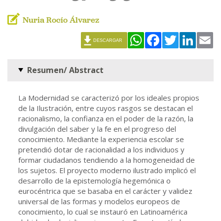
Nuria Rocío Álvarez
WhatsApp
Facebook
Twitter
Linked
Em
DESCARGAR
Resumen/ Abstract
La Modernidad se caracterizó por los ideales propios
de la Ilustración, entre cuyos rasgos se destacan el
racionalismo, la confianza en el poder de la razón, la
divulgación del saber y la fe en el progreso del
conocimiento. Mediante la experiencia escolar se
pretendió dotar de racionalidad a los individuos y
formar ciudadanos tendiendo a la homogeneidad de
los sujetos. El proyecto moderno ilustrado implicó el
desarrollo de la epistemología hegemónica o
eurocéntrica que se basaba en el carácter y validez
universal de las formas y modelos europeos de
conocimiento, lo cual se instauró en Latinoamérica