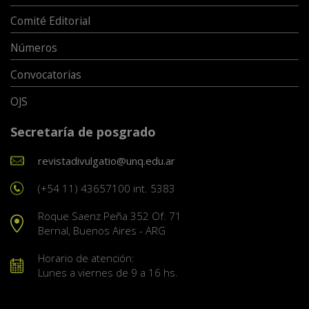
Comité Editorial
Números
Convocatorias
OJS
Secretaría de posgrado
revistadivulgatio@unq.edu.ar
(+54 11) 43657100 int. 5383
Roque Saenz Peña 352 Of. 71
Bernal, Buenos Aires - ARG
Horario de atención:
Lunes a viernes de 9 a 16 hs.