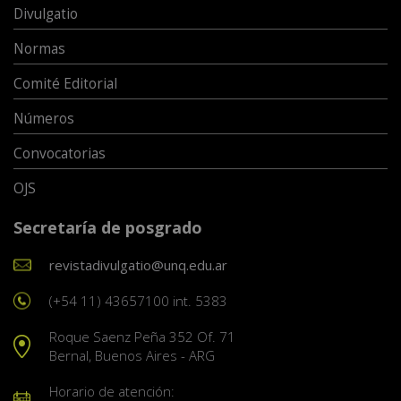
Divulgatio
Normas
Comité Editorial
Números
Convocatorias
OJS
Secretaría de posgrado
revistadivulgatio@unq.edu.ar
(+54 11) 43657100 int. 5383
Roque Saenz Peña 352 Of. 71
Bernal, Buenos Aires - ARG
Horario de atención: