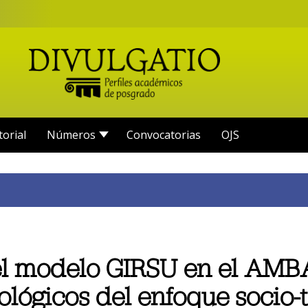
torial
Números
Convocatorias
OJS
l modelo GIRSU en el AMBA
ógicos del enfoque socio-t