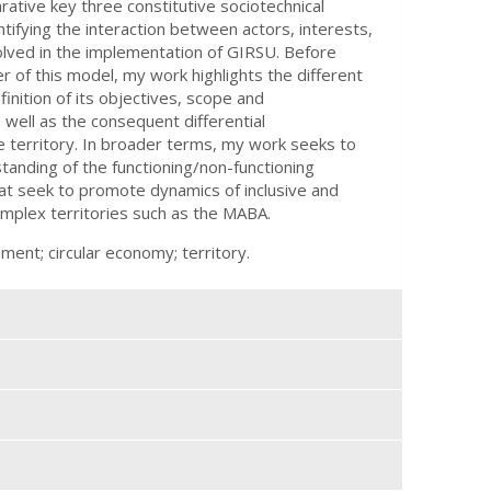
rative key three constitutive sociotechnical
dentifying the interaction between actors, interests,
lved in the implementation of GIRSU. Before
r of this model, my work highlights the different
inition of its objectives, scope and
well as the consequent differential
the territory. In broader terms, my work seeks to
tanding of the functioning/non-functioning
hat seek to promote dynamics of inclusive and
mplex territories such as the MABA.
nt; circular economy; territory.