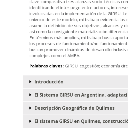
clave comparativa tres alianzas socio-técnicas con
identificando el interjuego entre actores, interes
involucradas en la implementación de la GIRSU. Le
unívoco de este modelo, mi trabajo evidencia las
asume la definición de sus objetivos, alcances y 
así como la consiguiente materialización diferencial
En términos más amplios, mi trabajo busca aport
los procesos de funcionamiento/no-funcionamiento
buscan promover dinámicas de desarrollo inclusivo
complejos como el AMBA.
Palabras claves:
GIRSU; cogestión; economía circul
Introducción
El Sistema GIRSU en Argentina, adaptaci
Descripción Geográfica de Quilmes
El sistema GIRSU en Quilmes, construcci