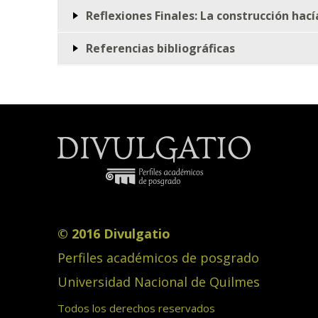
Reflexiones Finales: La construcción hac
Referencias bibliográficas
© 2016 Divulgatio
Perfiles académicos de posgrado
Universidad Nacional de Quilmes
Todos los derechos reservados