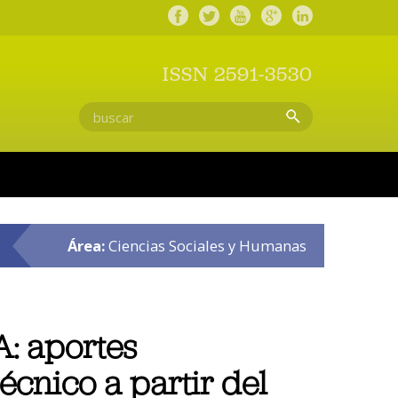
ISSN 2591-3530
Área:
Ciencias Sociales y Humanas
: aportes
écnico a partir del