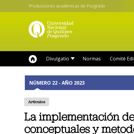
Producciones académicas de Posgrado
Divulgatio
Normas
Comité Edi
NÚMERO 22 - AÑO 2023
Artículos
La implementación de
conceptuales y metodol