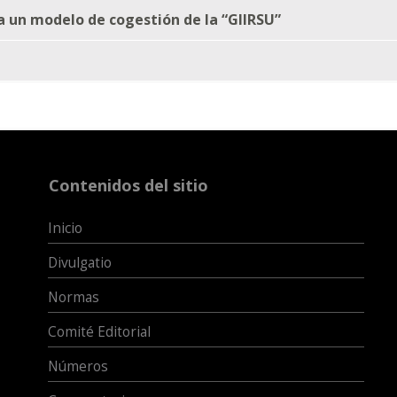
ía un modelo de cogestión de la “GIIRSU”
Contenidos del sitio
Inicio
Divulgatio
Normas
Comité Editorial
Números