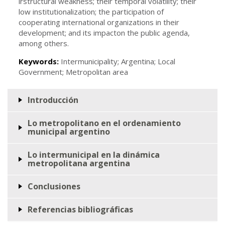
irstructural weakness; their temporal volatility; their
low institutionalization; the participation of
cooperating international organizations in their
development; and its impacton the public agenda,
among others.
Keywords:
Intermunicipality; Argentina; Local
Government; Metropolitan area
Introducción
Lo metropolitano en el ordenamiento
municipal argentino
Lo intermunicipal en la dinámica
metropolitana argentina
Conclusiones
Referencias bibliográficas