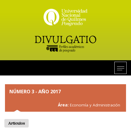
NÚMERO 3 - AÑO 2017
Área:
Economía y Administración
Artículos