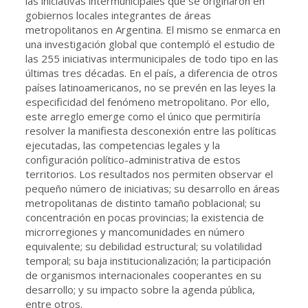
las iniciativas intermunicipales que se originaron en
gobiernos locales integrantes de áreas
metropolitanos en Argentina. El mismo se enmarca en
una investigación global que contempló el estudio de
las 255 iniciativas intermunicipales de todo tipo en las
últimas tres décadas. En el país, a diferencia de otros
países latinoamericanos, no se prevén en las leyes la
especificidad del fenómeno metropolitano. Por ello,
este arreglo emerge como el único que permitiría
resolver la manifiesta desconexión entre las políticas
ejecutadas, las competencias legales y la
configuración político-administrativa de estos
territorios. Los resultados nos permiten observar el
pequeño número de iniciativas; su desarrollo en áreas
metropolitanas de distinto tamaño poblacional; su
concentración en pocas provincias; la existencia de
microrregiones y mancomunidades en número
equivalente; su debilidad estructural; su volatilidad
temporal; su baja institucionalización; la participación
de organismos internacionales cooperantes en su
desarrollo; y su impacto sobre la agenda pública,
entre otros.