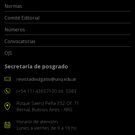
Normas
Comité Editorial
Números
Convocatorias
OJS
Secretaría de posgrado
revistadivulgatio@unq.edu.ar
(+54 11) 43657100 int. 5383
Roque Saenz Peña 352 Of. 71
Bernal, Buenos Aires - ARG
Horario de atención:
Lunes a viernes de 9 a 16 hs.