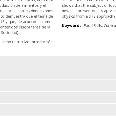
roducción de alimentos y el
shows that the subject of food
se asocian con las dimensiones
how it is presented, its appro
 Esto demuestra que el tema de
physics from a STS approach (
e IF y que, de acuerdo a como
Keywords:
Food Skills; Curric
ontenidos disciplinares de la
 Sociedad).
iseño Curricular; Introducción