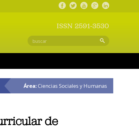
ISSN 2591-3530
Área:
Ciencias Sociales y Humanas
rricular de