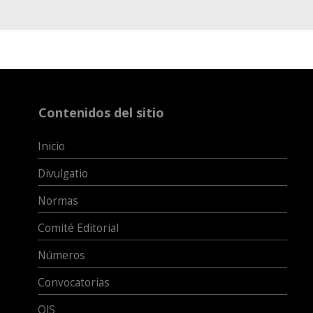
Contenidos del sitio
Inicio
Divulgatio
Normas
Comité Editorial
Números
Convocatorias
OJS