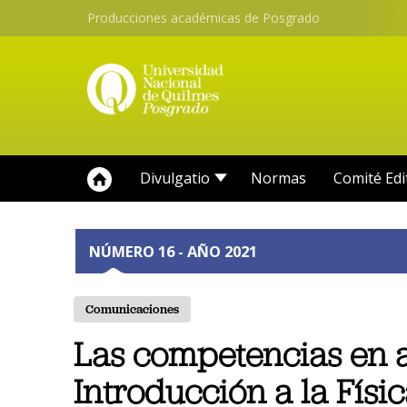
Producciones académicas de Posgrado
Divulgatio
Normas
Comité Edi
NÚMERO 16 - AÑO 2021
Comunicaciones
Las competencias en a
Introducción a la Físic