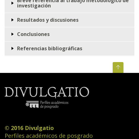
Breve referencia al trabajo metodológico de
investigación
Resultados y discusiones
Conclusiones
Referencias bibliográficas
© 2016 Divulgatio
Perfiles académicos de posgrado