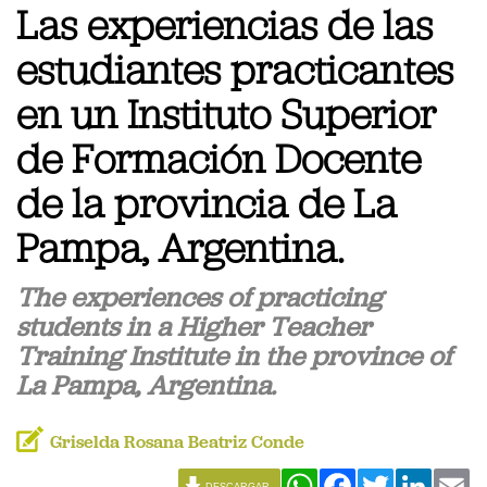
Las experiencias de las
estudiantes practicantes
en un Instituto Superior
de Formación Docente
de la provincia de La
Pampa, Argentina.
The experiences of practicing
students in a Higher Teacher
Training Institute in the province of
La Pampa, Argentina.
Griselda Rosana Beatriz Conde
WhatsApp
Facebook
Twitter
Linked
Em
DESCARGAR