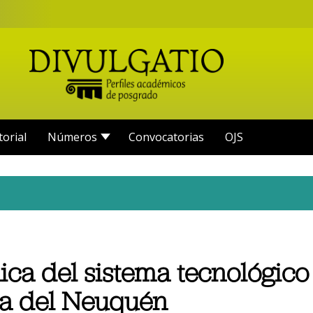
torial
Números
Convocatorias
OJS
ica del sistema tecnológico 
cia del Neuquén