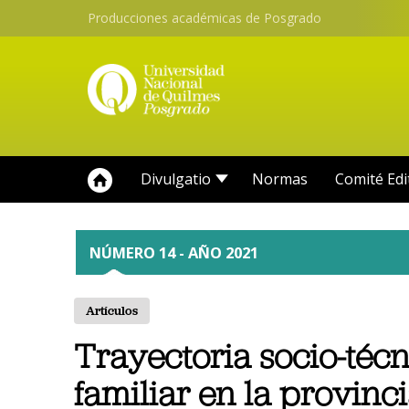
Producciones académicas de Posgrado
Divulgatio
Normas
Comité Edi
NÚMERO 14 - AÑO 2021
Artículos
Trayectoria socio-técn
familiar en la provin