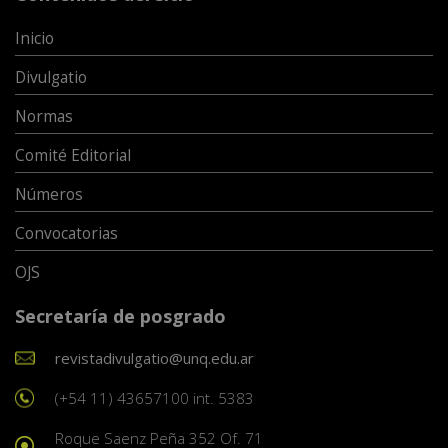
Inicio
Divulgatio
Normas
Comité Editorial
Números
Convocatorias
OJS
Secretaría de posgrado
revistadivulgatio@unq.edu.ar
(+54 11) 43657100 int. 5383
Roque Saenz Peña 352 Of. 71