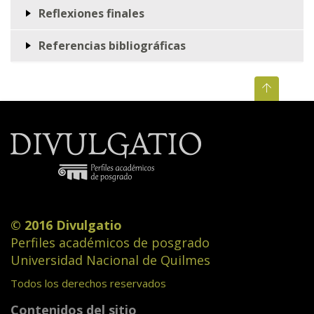
Reflexiones finales
Referencias bibliográficas
© 2016 Divulgatio
Perfiles académicos de posgrado
Universidad Nacional de Quilmes
Todos los derechos reservados
Contenidos del sitio