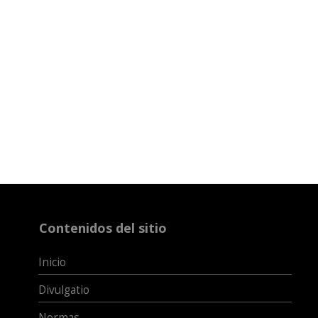
Contenidos del sitio
Inicio
Divulgatio
Normas