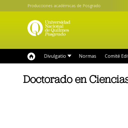
Producciones académicas de Posgrado
Divulgatio
Normas
Comité Edi
Doctorado en Ciencia