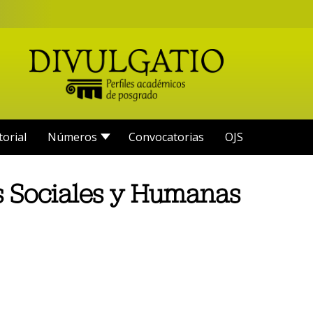
torial
Números
Convocatorias
OJS
s Sociales y Humanas