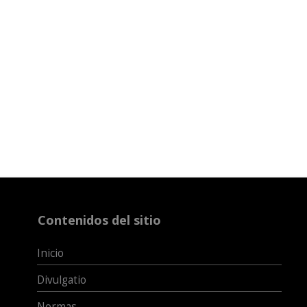
Contenidos del sitio
Inicio
Divulgatio
Normas