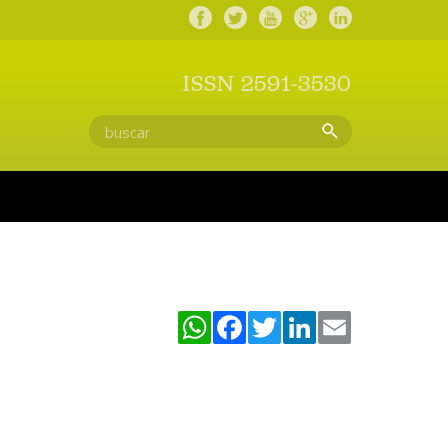
ISSN 2591-3530
WhatsApp
Facebook
Twitter
LinkedIn
Email