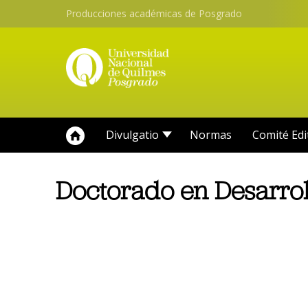
Producciones académicas de Posgrado
Divulgatio
Normas
Comité Edi
Doctorado en Desarro