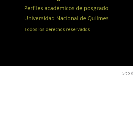
Perfiles académicos de posgrado
Universidad Nacional de Quilmes
Todos los derechos reservados
Sitio