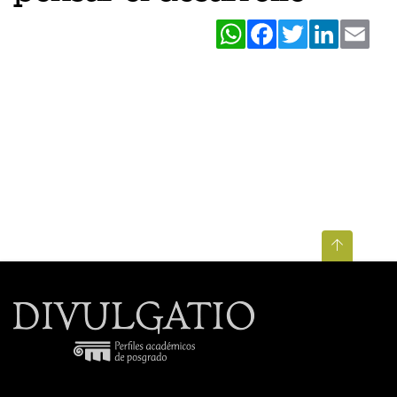
WhatsApp
Facebook
Twitter
LinkedIn
Ema