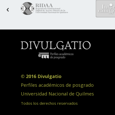
© 2016 Divulgatio
Perfiles académicos de posgrado
Universidad Nacional de Quilmes
Todos los derechos reservados