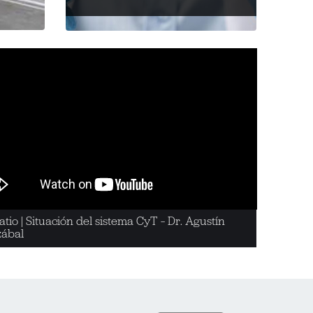
atio | Situación del sistema CyT – Dr. Agustín
ábal