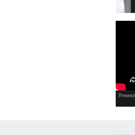
Presen